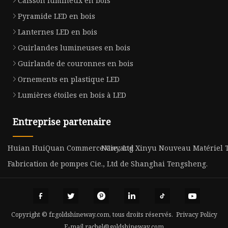
Caisson lumineux en bois
Pyramide LED en bois
Lanternes LED en bois
Guirlandes lumineuses en bois
Guirlande de couronnes en bois
Ornements en plastique LED
Lumières étoiles en bois à LED
Entreprise partenaire
Huian HuiQuan Commerce Cie., Ltd
Nanyang Xinyu Nouveau Matériel Te
Fabrication de pompes Cie., Ltd de Shanghai Tengsheng.
Copyright © fr.goldshineway.com, tous droits réservés.
Privacy Policy
E-mail
rachel@goldshineway.com