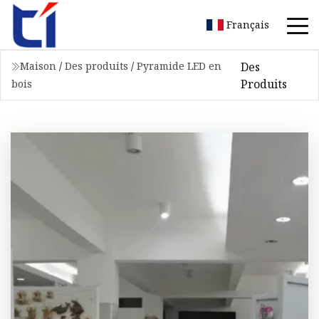
Français
Des
Maison
/
Des produits
/
Pyramide LED en
Produits
bois