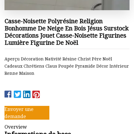
Casse-Noisette Polyrésine Religion
Bonhomme De Neige En Bois Jésus Surstock
Décorations Jouet Casse-Noisette Figurines
Lumière Figurine De Noël
Aperçu Décoration Nativité Résine Christ Père Noël
Cadeaux Chrétiens Claus Poupée Pyramide Décor Intérieur
Renne Maison
Envoyer une
demande
Overview