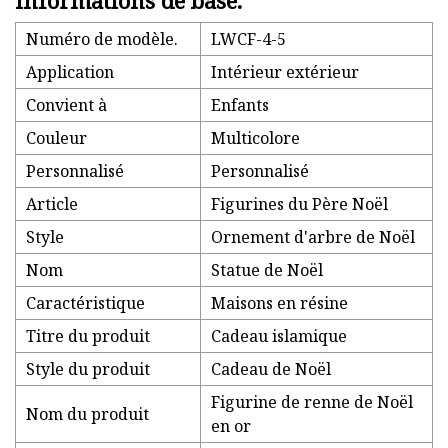
Informations de base.
Numéro de modèle.
LWCF-4-5
Application
Intérieur extérieur
Convient à
Enfants
Couleur
Multicolore
Personnalisé
Personnalisé
Article
Figurines du Père Noël
Style
Ornement d'arbre de Noël
Nom
Statue de Noël
Caractéristique
Maisons en résine
Titre du produit
Cadeau islamique
Style du produit
Cadeau de Noël
Figurine de renne de Noël
Nom du produit
en or