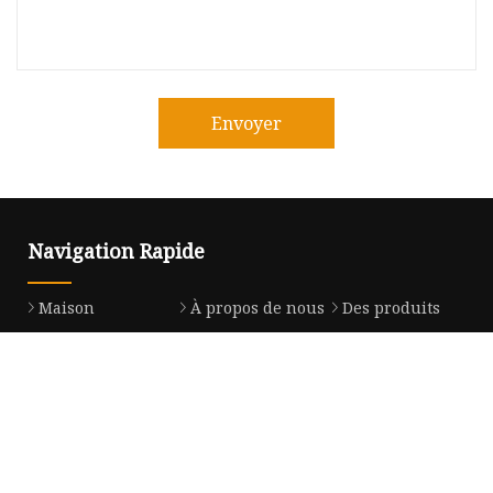
Envoyer
Navigation Rapide
Maison
À propos de nous
Des produits
Nouvelles
Blog
Contactez-nous
Plan du site
Produit
Lumières de décoration