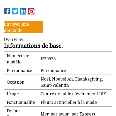
Envoyer une
demande
Overview
Informations de base.
Numéro de
H20928
modèle.
Personnalisé
Personnalisé
Noël, Nouvel An, Thanksgiving,
Occasion
Saint-Valentin
Usage
Centre de table d'événement DIY
Fonctionnalité
Fleurs artificielles à la mode
Forfait
Mer. par avion. par Express