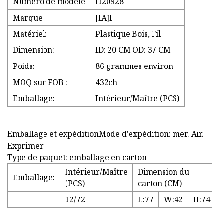
Numéro de modèle
H20928
Marque
JIAJI
Matériel:
Plastique Bois, Fil
Dimension:
ID: 20 CM OD: 37 CM
Poids:
86 grammes environ
MOQ sur FOB :
432ch
Emballage:
Intérieur/Maître (PCS)
Emballage et expéditionMode d'expédition: mer. Air.
Exprimer
Type de paquet: emballage en carton
Intérieur/Maître
Dimension du
Emballage:
(PCS)
carton (CM)
12/72
L:77
W:42
H:74