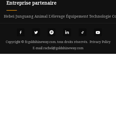
Entreprise partenaire
Hebei Junguang Animal L'élevage Équipement Technologie Co.
Copyright © fr.goldshineway.com, tous droits réservés.
Privacy Policy
E-mail
rachel@goldshineway.com