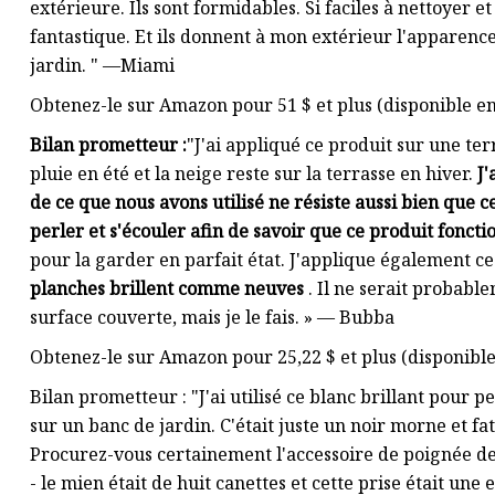
extérieure. Ils sont formidables. Si faciles à nettoyer et 
fantastique. Et ils donnent à mon extérieur l'apparenc
jardin. " —Miami
Obtenez-le sur Amazon pour 51 $ et plus (disponible en 
Bilan prometteur :
"J'ai appliqué ce produit sur une terr
pluie en été et la neige reste sur la terrasse en hiver.
J'
de ce que nous avons utilisé ne résiste aussi bien que c
perler et s'écouler afin de savoir que ce produit foncti
pour la garder en parfait état. J'applique également ce
planches brillent comme neuves
. Il ne serait probabl
surface couverte, mais je le fais. » — Bubba
Obtenez-le sur Amazon pour 25,22 $ et plus (disponible e
Bilan prometteur : "J'ai utilisé ce blanc brillant pour pe
sur un banc de jardin. C'était juste un noir morne et f
Procurez-vous certainement l'accessoire de poignée de
- le mien était de huit canettes et cette prise était une 