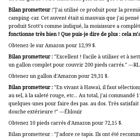
Bilan prometteur :
"J'ai utilisé ce produit pour la prem
camping-car. Cet auvent était si mauvais que j'ai pensé 
produit Scott's comme indiqué, la moisissure a complè
fonctionne très bien ! Que puis-je dire de plus : cela m
Obtenez-le sur Amazon pour 12,99 $.
Bilan prometteur :
"Excellent ! Facile à utiliser et à ne
un gallon complet pour couvrir 200 pieds carrés." —R
Obtenez un gallon d'Amazon pour 29,31 $.
Bilan prometteur :
"En vivant à Hawaï, il faut sélection
au sel, à la saleté rouge, etc... Au total, j'ai command
quelques-unes pour faire des pas. au dos. Très satisfa
douche extérieure !" —Éblouir
Obtenez 10 pieds carrés d'Amazon pour 72,15 $.
Bilan prometteur : "J'adore ce tapis. Ils ont été recom