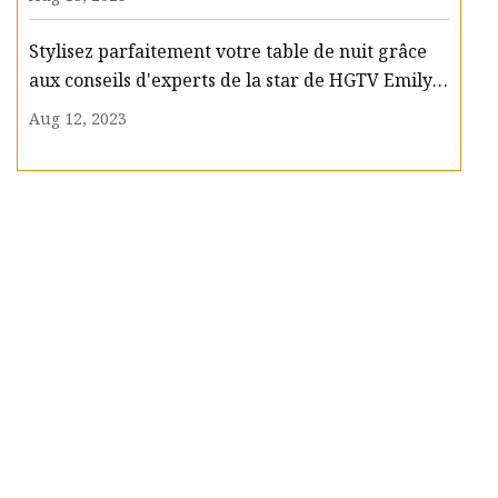
Stylisez parfaitement votre table de nuit grâce
aux conseils d'experts de la star de HGTV Emily
Henderson
Aug 12, 2023