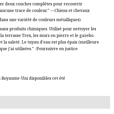
quer deux couches complètes pour recouvrir
 a aucune trace de couleur." —Chiens et chevaux
dans une variété de couleurs métalliques).
ans produits chimiques. Utilisé pour nettoyer les
 la terrasse Trex, les murs en pierre et le gazebo.
t la saleté. Le tuyau d'eau est plus épais (meilleure
que j'ai utilisées." -Poursuivre en justice
 Royaume-Uni disponibles cet été