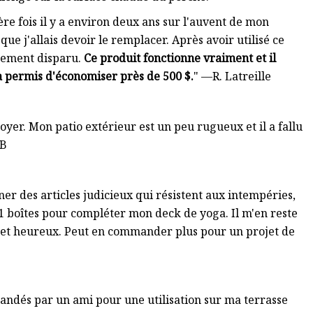
ière fois il y a environ deux ans sur l'auvent de mon
que j'allais devoir le remplacer. Après avoir utilisé ce
tement disparu.
Ce produit fonctionne vraiment et il
'a permis d'économiser près de 500 $.
" —R. Latreille
ttoyer. Mon patio extérieur est un peu rugueux et il a fallu
LB
ner des articles judicieux qui résistent aux intempéries,
é 11 boîtes pour compléter mon deck de yoga. Il m'en reste
it et heureux. Peut en commander plus pour un projet de
mandés par un ami pour une utilisation sur ma terrasse