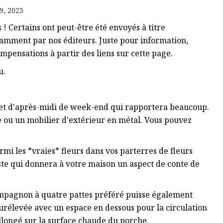
9, 2023
Certains ont peut-être été envoyés à titre
damment par nos éditeurs. Juste pour information,
mpensations à partir des liens sur cette page.
u.
jet d'après-midi de week-end qui rapportera beaucoup.
e ou un mobilier d'extérieur en métal. Vous pouvez
i les *vraies* fleurs dans vos parterres de fleurs
ste qui donnera à votre maison un aspect de conte de
ompagnon à quatre pattes préféré puisse également
urélevée avec un espace en dessous pour la circulation
 allongé sur la surface chaude du porche.