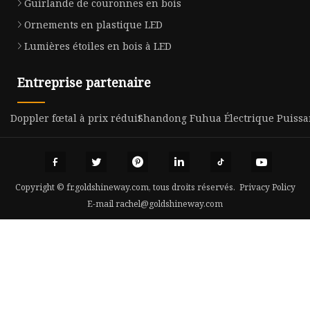
Guirlande de couronnes en bois
Ornements en plastique LED
Lumières étoiles en bois à LED
Entreprise partenaire
Doppler fœtal à prix réduit
Shandong Fuhua Électrique Puissan
Copyright © fr.goldshineway.com, tous droits réservés.
Privacy Policy
E-mail
rachel@goldshineway.com