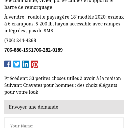
télécommandé, vivier, porte-cannes et supports et
barre de remorquage
À vendre : roulotte paysagère 18′ modèle 2020; essieux
à 6 crampons, 5 200 lb, hayon accessible avec rampes
intégrées ; pas de SMS
(706) 244-4268
706-886-1551
706-282-0189
Précédent: 33 petites choses utiles à avoir à la maison
Suivant: Cravates pour hommes : des choix élégants
pour votre look
Envoyer une demande