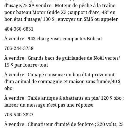
d'usage/75 $À vendre : Moteur de pêche à la traîne
pour bateau Motor Guide X3 ; support d'arc, 48" en
bon état d'usage/ 100 $ ; envoyer un SMS ou appeler
404-366-6831
À vendre : 943 chargeuses compactes Bobcat
706-244-3758
À vendre : Grands bacs de guirlandes de Noël vertes/
15 $ par fourre-tout
À vendre : Canapé causeuse en bon état provenant
d'un animal de compagnie et maison sans fumée/40 $
obo
À vendre : Table antique à abattants en pin/ 120 $ obo ;
laisser un message n'est pas une réponse
706-540-3827
À vendre : Climatiseur d'unité de fenêtre ; 220 volts, 25