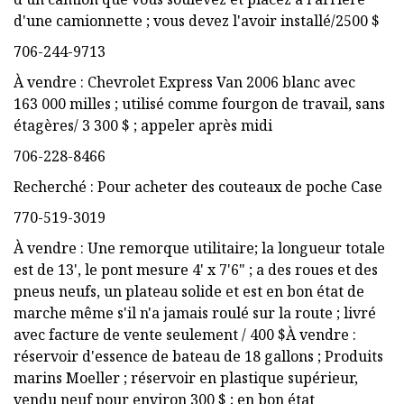
d'une camionnette ; vous devez l'avoir installé/2500 $
706-244-9713
À vendre : Chevrolet Express Van 2006 blanc avec
163 000 milles ; utilisé comme fourgon de travail, sans
étagères/ 3 300 $ ; appeler après midi
706-228-8466
Recherché : Pour acheter des couteaux de poche Case
770-519-3019
À vendre : Une remorque utilitaire; la longueur totale
est de 13', le pont mesure 4' x 7'6" ; a des roues et des
pneus neufs, un plateau solide et est en bon état de
marche même s'il n'a jamais roulé sur la route ; livré
avec facture de vente seulement / 400 $À vendre :
réservoir d'essence de bateau de 18 gallons ; Produits
marins Moeller ; réservoir en plastique supérieur,
vendu neuf pour environ 300 $ ; en bon état