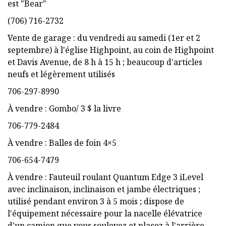
est "Bear"
(706) 716-2732
Vente de garage : du vendredi au samedi (1er et 2
septembre) à l'église Highpoint, au coin de Highpoint
et Davis Avenue, de 8 h à 15 h ; beaucoup d'articles
neufs et légèrement utilisés
706-297-8990
À vendre : Gombo/ 3 $ la livre
706-779-2484
À vendre : Balles de foin 4×5
706-654-7479
À vendre : Fauteuil roulant Quantum Edge 3 iLevel
avec inclinaison, inclinaison et jambe électriques ;
utilisé pendant environ 3 à 5 mois ; dispose de
l'équipement nécessaire pour la nacelle élévatrice
d'un camion que vous soulevez et placez à l'arrière