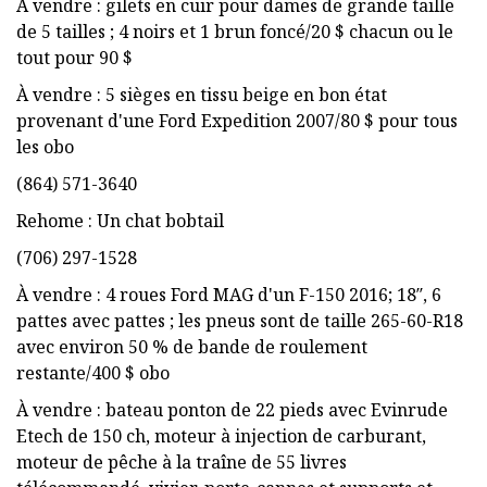
À vendre : gilets en cuir pour dames de grande taille
de 5 tailles ; 4 noirs et 1 brun foncé/20 $ chacun ou le
tout pour 90 $
À vendre : 5 sièges en tissu beige en bon état
provenant d'une Ford Expedition 2007/80 $ pour tous
les obo
(864) 571-3640
Rehome : Un chat bobtail
(706) 297-1528
À vendre : 4 roues Ford MAG d'un F-150 2016; 18″, 6
pattes avec pattes ; les pneus sont de taille 265-60-R18
avec environ 50 % de bande de roulement
restante/400 $ obo
À vendre : bateau ponton de 22 pieds avec Evinrude
Etech de 150 ch, moteur à injection de carburant,
moteur de pêche à la traîne de 55 livres