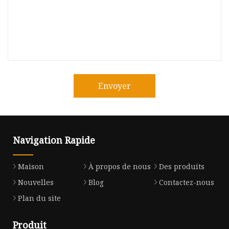
Envoyer
Navigation Rapide
Maison
À propos de nous
Des produits
Nouvelles
Blog
Contactez-nous
Plan du site
Produit