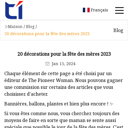
Français
Maison
/
Blog
/
Blog
20 décorations pour la fête des mères 2023
20 décorations pour la fête des mères 2023
Jan 15, 2024
Chaque élément de cette page a été choisi par un
éditeur de The Pioneer Woman. Nous pouvons gagner
une commission sur certains des articles que vous
choisissez d'acheter.
Bannières, ballons, plantes et bien plus encore ! ✨
Si vous êtes comme nous, vous cherchez toujours des
moyens de faire en sorte que maman se sente aussi
spéciale que possible le jour de la fête des mères. C'est