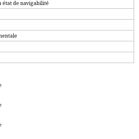
état de navigabilité
nentale