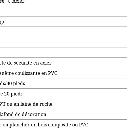
sé "C"Acier
uge
te de sécurité en acier
enêtre coulissante en PVC
ds/40 pieds
e 20 pieds
U ou en laine de roche
lafond de décoration
e ou plancher en bois composite ou PVC