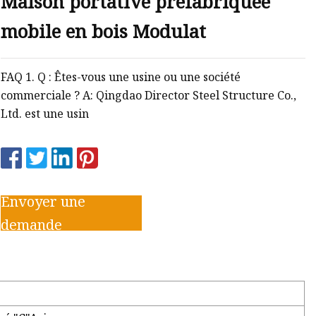
Maison portative préfabriquée
mobile en bois Modulat
FAQ 1. Q : Êtes-vous une usine ou une société
commerciale ? A: Qingdao Director Steel Structure Co.,
Ltd. est une usin
Envoyer une
demande