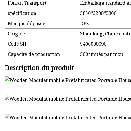
Forfait Transport
Emballage standard en 
spécification
5850*2200*2800
Marque déposée
DFX
Origine
Shandong, Chine conti
Code SH
9406000096
Capacité de production
500 unités par mois
Description du produit