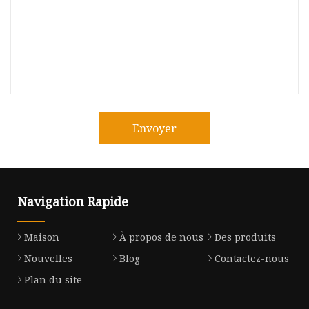
Envoyer
Navigation Rapide
Maison
À propos de nous
Des produits
Nouvelles
Blog
Contactez-nous
Plan du site