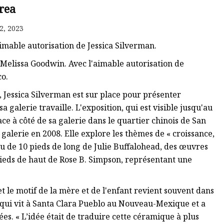
rea
2, 2023
aimable autorisation de Jessica Silverman.
e Melissa Goodwin. Avec l'aimable autorisation de
co.
 Jessica Silverman est sur place pour présenter
a galerie travaille. L'exposition, qui est visible jusqu'au
e à côté de sa galerie dans le quartier chinois de San
galerie en 2008. Elle explore les thèmes de « croissance,
u de 10 pieds de long de Julie Buffalohead, des œuvres
pieds de haut de Rose B. Simpson, représentant une
t le motif de la mère et de l'enfant revient souvent dans
 qui vit à Santa Clara Pueblo au Nouveau-Mexique et a
es. « L’idée était de traduire cette céramique à plus