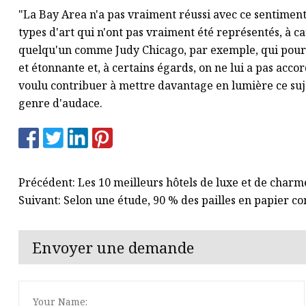
"La Bay Area n'a pas vraiment réussi avec ce sentiment
types d'art qui n'ont pas vraiment été représentés, à c
quelqu'un comme Judy Chicago, par exemple, qui pour moi
et étonnante et, à certains égards, on ne lui a pas acco
voulu contribuer à mettre davantage en lumière ce sujet,
genre d'audace.
Précédent: Les 10 meilleurs hôtels de luxe et de char
Suivant: Selon une étude, 90 % des pailles en papier c
Envoyer une demande