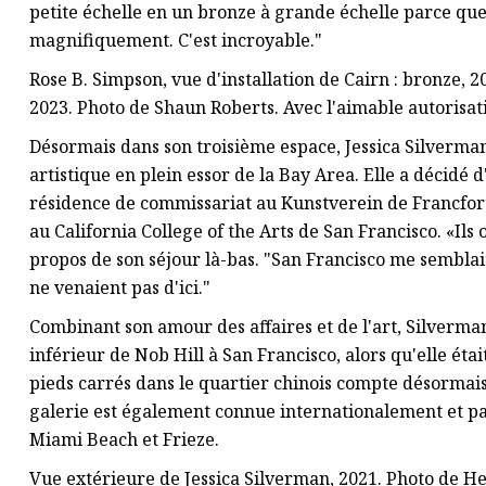
petite échelle en un bronze à grande échelle parce que l
magnifiquement. C'est incroyable."
Rose B. Simpson, vue d'installation de Cairn : bronze, 
2023. Photo de Shaun Roberts. Avec l'aimable autorisatio
Désormais dans son troisième espace, Jessica Silverman
artistique en plein essor de la Bay Area. Elle a décidé 
résidence de commissariat au Kunstverein de Francfort,
au California College of the Arts de San Francisco. «Ils
propos de son séjour là-bas. "San Francisco me semblait
ne venaient pas d'ici."
Combinant son amour des affaires et de l'art, Silverma
inférieur de Nob Hill à San Francisco, alors qu'elle ét
pieds carrés dans le quartier chinois compte désormais
galerie est également connue internationalement et pa
Miami Beach et Frieze.
Vue extérieure de Jessica Silverman, 2021. Photo de He