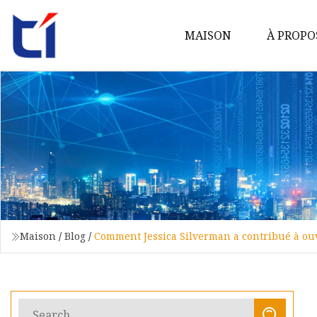
MAISON
À PROPO
Maison
/
Blog
/
Comment Jessica Silverman a contribué à ouvr