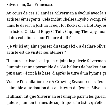
Silverman, San Francisco.
Au cours de ces 15 années, Silverman a évolué avec la s
artistes émergents. Cela inclut Chelsea Ryoko Wong, ré
dans le désert à Joshua Tree, Hot Rocks on a Hot Day, 
l'artiste d'Oakland Rupy C. Tut's Cupping Therapy, mon
et des collations pour l'heure du thé.
«Je vis ici et j'aime passer du temps ici», a déclaré Sil
artiste est de visiter ses ateliers."
Un autre artiste local qui a rejoint la galerie Silverm
Summit est une pyramide de 650 ballons de basket dans 
puissant » écrit à la base, d'après le titre d'un hymne 
Vue de l'installation de « A Growing Season » chez Jes
l'aimable autorisation des artistes et de Jessica Silver
Huffman dit que Silverman est unique parmi les galerist
galerie, tant en termes de sujets que d'artistes qu'elle