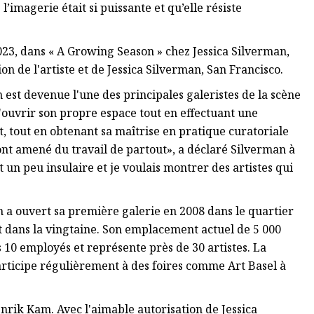
’imagerie était si puissante et qu’elle résiste
2023, dans « A Growing Season » chez Jessica Silverman,
n de l'artiste et de Jessica Silverman, San Francisco.
 est devenue l'une des principales galeristes de la scène
d'ouvrir son propre espace tout en effectuant une
 tout en obtenant sa maîtrise en pratique curatoriale
 ont amené du travail de partout», a déclaré Silverman à
 un peu insulaire et je voulais montrer des artistes qui
n a ouvert sa première galerie en 2008 dans le quartier
ait dans la vingtaine. Son emplacement actuel de 5 000
 10 employés et représente près de 30 artistes. La
rticipe régulièrement à des foires comme Art Basel à
nrik Kam. Avec l'aimable autorisation de Jessica