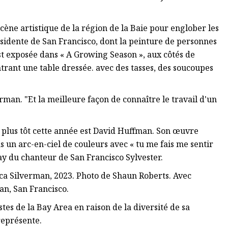
cène artistique de la région de la Baie pour englober les
sidente de San Francisco, dont la peinture de personnes
est exposée dans « A Growing Season », aux côtés de
trant une table dressée. avec des tasses, des soucoupes
verman. "Et la meilleure façon de connaître le travail d'un
an plus tôt cette année est David Huffman. Son œuvre
un arc-en-ciel de couleurs avec « tu me fais me sentir
gay du chanteur de San Francisco Sylvester.
sica Silverman, 2023. Photo de Shaun Roberts. Avec
man, San Francisco.
es de la Bay Area en raison de la diversité de sa
 représente.